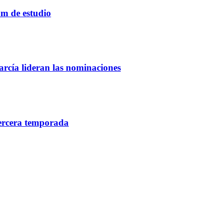
um de estudio
rcía lideran las nominaciones
tercera temporada