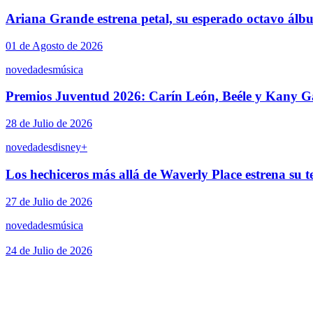
Ariana Grande estrena petal, su esperado octavo álb
01 de Agosto de 2026
novedades
música
Premios Juventud 2026: Carín León, Beéle y Kany Ga
28 de Julio de 2026
novedades
disney+
Los hechiceros más allá de Waverly Place estrena su 
27 de Julio de 2026
novedades
música
24 de Julio de 2026