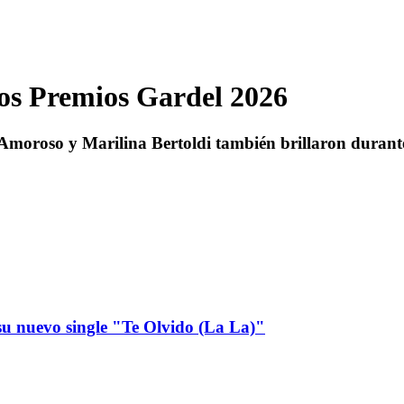
 los Premios Gardel 2026
moroso y Marilina Bertoldi también brillaron durante
u nuevo single "Te Olvido (La La)"