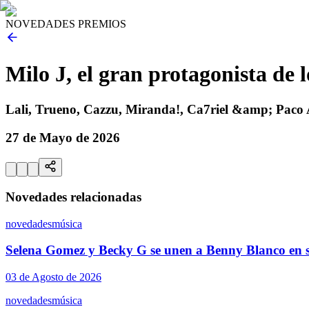
NOVEDADES PREMIOS
Milo J, el gran protagonista de
Lali, Trueno, Cazzu, Miranda!, Ca7riel &amp; Paco A
27 de Mayo de 2026
Novedades relacionadas
novedades
música
Selena Gomez y Becky G se unen a Benny Blanco en s
03 de Agosto de 2026
novedades
música