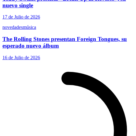
nuevo single
17 de Julio de 2026
novedades
música
The Rolling Stones presentan Foreign Tongues, su
esperado nuevo álbum
16 de Julio de 2026