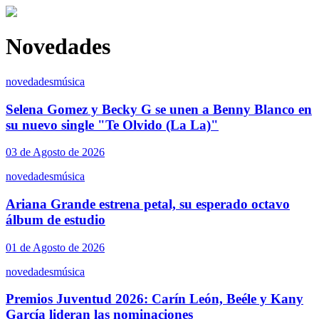
Novedades
novedades
música
Selena Gomez y Becky G se unen a Benny Blanco en
su nuevo single "Te Olvido (La La)"
03 de Agosto de 2026
novedades
música
Ariana Grande estrena petal, su esperado octavo
álbum de estudio
01 de Agosto de 2026
novedades
música
Premios Juventud 2026: Carín León, Beéle y Kany
García lideran las nominaciones