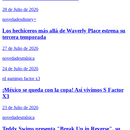
28 de Julio de 2026
novedades
disney+
Los hechiceros más allá de Waverly Place estrena su
tercera temporada
27 de Julio de 2026
novedades
música
24 de Julio de 2026
rd gaming
s factor x3
¡México se queda con la copa! Así vivimos S Factor
X3
23 de Julio de 2026
novedades
música
Teddy Swims presenta "Break Up in Reverse", su