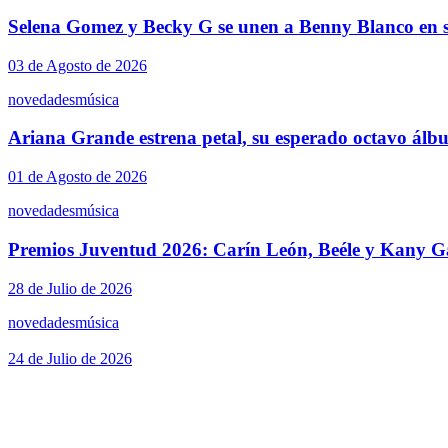
Selena Gomez y Becky G se unen a Benny Blanco en s
03 de Agosto de 2026
novedades
música
Ariana Grande estrena petal, su esperado octavo álb
01 de Agosto de 2026
novedades
música
Premios Juventud 2026: Carín León, Beéle y Kany Ga
28 de Julio de 2026
novedades
música
24 de Julio de 2026