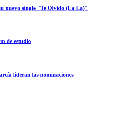
u nuevo single "Te Olvido (La La)"
um de estudio
rcía lideran las nominaciones