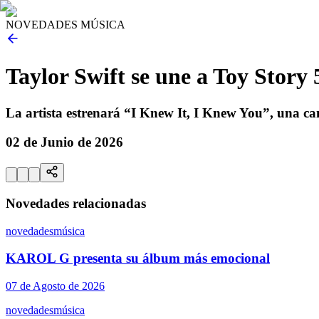
NOVEDADES MÚSICA
Taylor Swift se une a Toy Story 
La artista estrenará “I Knew It, I Knew You”, una can
02 de Junio de 2026
Novedades relacionadas
novedades
música
KAROL G presenta su álbum más emocional
07 de Agosto de 2026
novedades
música