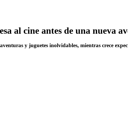
esa al cine antes de una nueva a
venturas y juguetes inolvidables, mientras crece expect