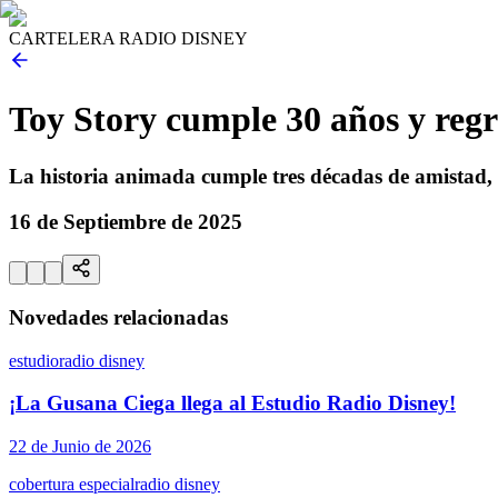
CARTELERA RADIO DISNEY
Toy Story cumple 30 años y regr
La historia animada cumple tres décadas de amistad, a
16 de Septiembre de 2025
Novedades relacionadas
estudio
radio disney
¡La Gusana Ciega llega al Estudio Radio Disney!
22 de Junio de 2026
cobertura especial
radio disney