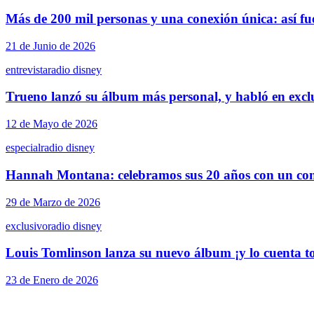
Más de 200 mil personas y una conexión única: así fue
21 de Junio de 2026
entrevista
radio disney
Trueno lanzó su álbum más personal, y habló en exclu
12 de Mayo de 2026
especial
radio disney
Hannah Montana: celebramos sus 20 años con un con
29 de Marzo de 2026
exclusivo
radio disney
Louis Tomlinson lanza su nuevo álbum ¡y lo cuenta t
23 de Enero de 2026