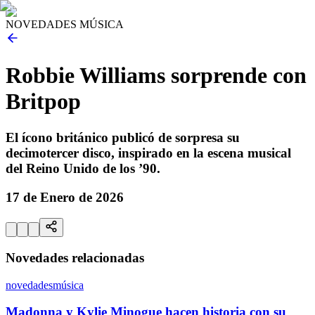
NOVEDADES MÚSICA
Robbie Williams sorprende con
Britpop
El ícono británico publicó de sorpresa su
decimotercer disco, inspirado en la escena musical
del Reino Unido de los ’90.
17 de Enero de 2026
Novedades relacionadas
novedades
música
Madonna y Kylie Minogue hacen historia con su