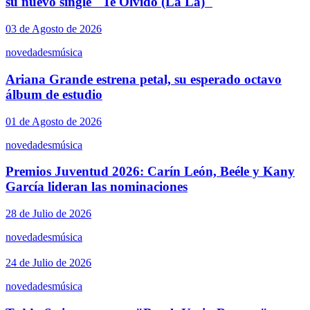
su nuevo single "Te Olvido (La La)"
03 de Agosto de 2026
novedades
música
Ariana Grande estrena petal, su esperado octavo
álbum de estudio
01 de Agosto de 2026
novedades
música
Premios Juventud 2026: Carín León, Beéle y Kany
García lideran las nominaciones
28 de Julio de 2026
novedades
música
24 de Julio de 2026
novedades
música