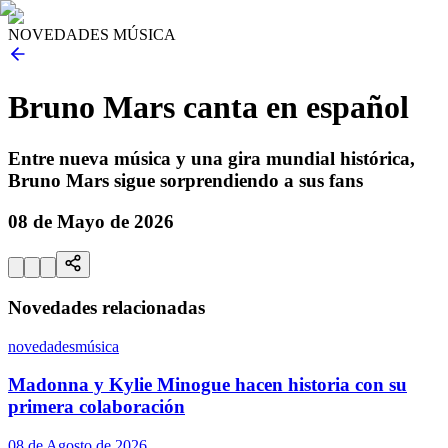
NOVEDADES MÚSICA
Bruno Mars canta en español
Entre nueva música y una gira mundial histórica,
Bruno Mars sigue sorprendiendo a sus fans
08 de Mayo de 2026
Novedades relacionadas
novedades
música
Madonna y Kylie Minogue hacen historia con su
primera colaboración
08 de Agosto de 2026