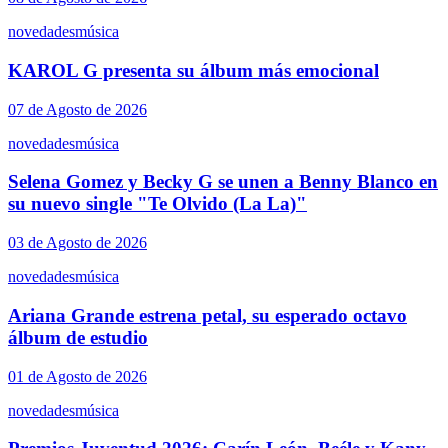
novedades
música
KAROL G presenta su álbum más emocional
07 de Agosto de 2026
novedades
música
Selena Gomez y Becky G se unen a Benny Blanco en
su nuevo single "Te Olvido (La La)"
03 de Agosto de 2026
novedades
música
Ariana Grande estrena petal, su esperado octavo
álbum de estudio
01 de Agosto de 2026
novedades
música