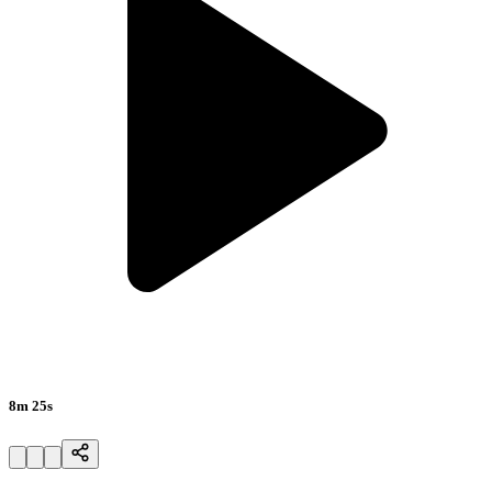
8m 25s